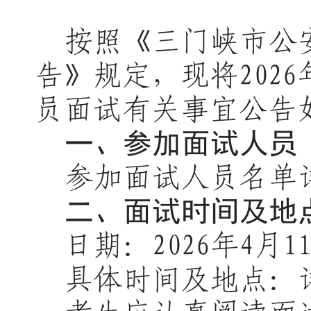
按照《三门峡市公
告》规定，现将
202
6
员面试有关
事宜
公告
一、参加
面试人员
参加面试人员名单
二、面试时间及地
日期：
202
6
年
4
月
1
具体时间及地点：