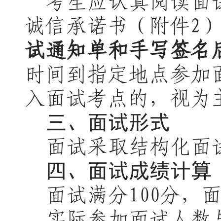
考生应认真阅读面
诚信承诺书
（附件
2
试通知单
和
手写签名
时间到指定地点参加
入面试考点的，视为
三、面试形式
面试采取结构化面
四、面试成绩计算
面试满分
100分
实际参加面试人数