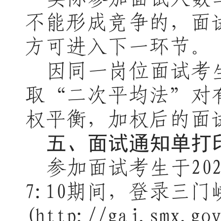
不能形成竞争的，面
方可进入
下一
环节。
因同一岗位面试考
取
“二次平均法”对
权平衡，加权后的面
五、面试通知单打
参加面试考生于
20
7
:10期
间，登录三门
(http://gaj.s