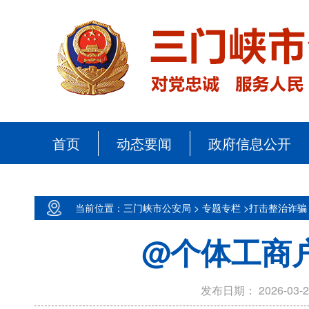
首页
动态要闻
政府信息公开
当前位置：三门峡市公安局 >
专题专栏 >
打击整治诈骗 
@个体工商
发布日期：
2026-03-2