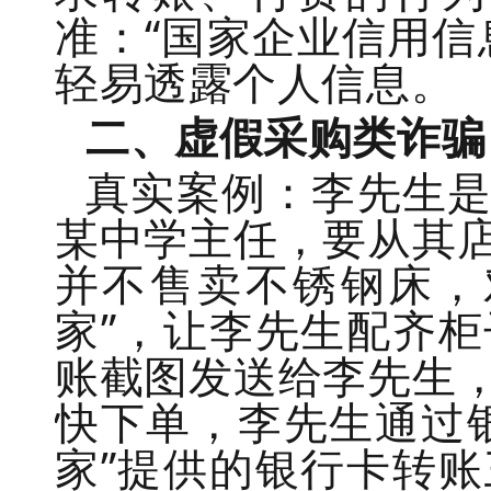
准：“国家企业信用信
轻易透露个人信息。
二、
虚假采购
类诈骗
真实案例：
李先生
某中学主任，要从其
并不售卖不锈钢床，
家”，让李先生配齐
账截图发送给李先生
快下单，李先生通过
家
”提供的银行卡转