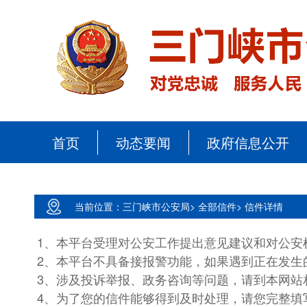
首页
动态要闻
政府信息公开
当前位置：
三门峡市公安局>
全部信件>
信件详情
1、本平台受理对公安工作提出意见建议和对公安
2、本平台不具备接报警功能，如果遇到正在发生
3、涉及投诉举报、政务咨询等问题，请到本网站
4、为了您的信件能够得到及时处理，请您完整填