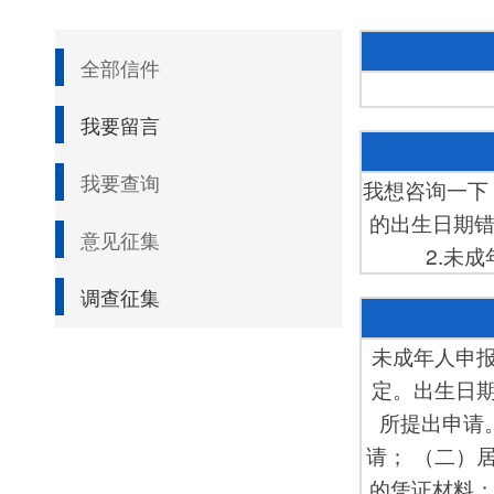
全部信件
我要留言
我要查询
我想咨询一下
的出生日期错
意见征集
2.未
调查征集
未成年人申
定。出生日
所提出申请
请； （二）
的凭证材料；