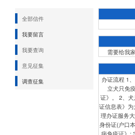
全部信件
我要留言
我要查询
需要给我
意见征集
办证流程 1
调查征集
立犬只免
证》。 2、
证信息表》为
理办证服务大
身份证(户口
病免疫证》;