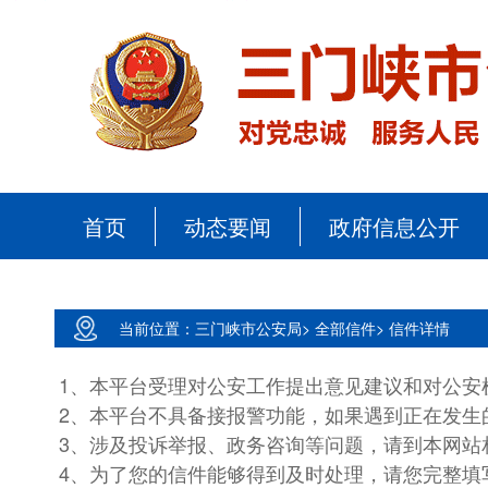
首页
动态要闻
政府信息公开
当前位置：
三门峡市公安局>
全部信件>
信件详情
1、本平台受理对公安工作提出意见建议和对公安
2、本平台不具备接报警功能，如果遇到正在发生
3、涉及投诉举报、政务咨询等问题，请到本网站
4、为了您的信件能够得到及时处理，请您完整填