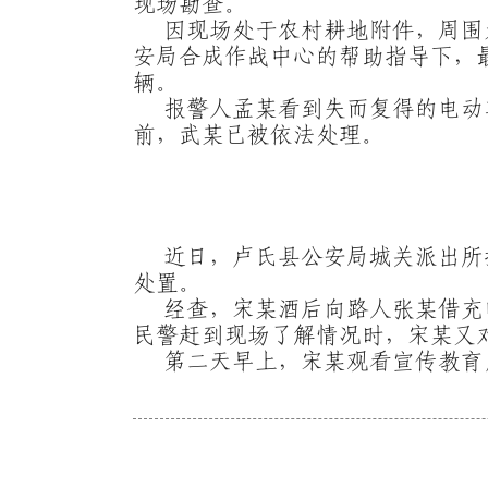
现场勘查。
因现场处于农村耕地附件，周围
安局合成作战中心的帮助指导下，
辆。
报警人孟某看到失而复得的电动
前，武某已被依法处理。
近日，卢氏县公安局城关派出所
处置。
经查，宋某酒后向路人张某借充
民警赶到现场了解情况时，宋某又
第二天早上，宋某观看宣传教育