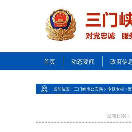
首页
动态要闻
政府信
当前位置：三门峡市公安局 >
专题专栏 >
警
发布日期：