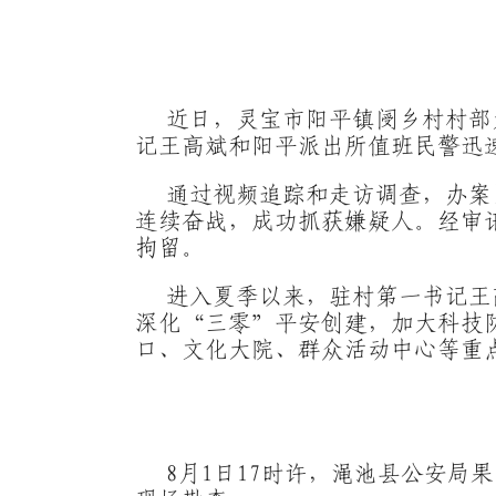
近日，灵宝市阳平镇阌乡村村部
记王高斌和阳平派出所值班民警迅
通过视频追踪和走访调查，办案
连续奋战，成功抓获嫌疑人。经审
拘留。
进入夏季以来，驻村第一书记王
深化“三零”平安创建，加大科技
口、文化大院、群众活动中心等重
8月1日17时许，渑池县公安