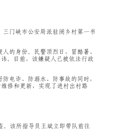
，三门峡市公安局派驻阌乡村第一书
疑人的身份。民警顶烈日，冒酷暑、
不讳。目前，该嫌疑人已被依法行政
好防电诈、防溺水、防事故的同时，
行维修和更新，实现了进村出村路
被盗。该所指导员王斌立即带队前往