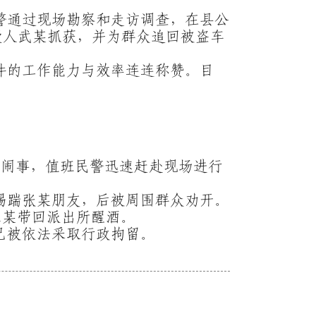
警通过现场勘察和走访调查，在县公
疑人武某抓获，并为群众追回被盗车
件的工作能力与效率连连称赞。目
店闹事，值班民警迅速赶赴现场进行
踢踹张某朋友，后被周围群众劝开。
宋某带回派出所醒酒。
已被依法采取行政拘留。