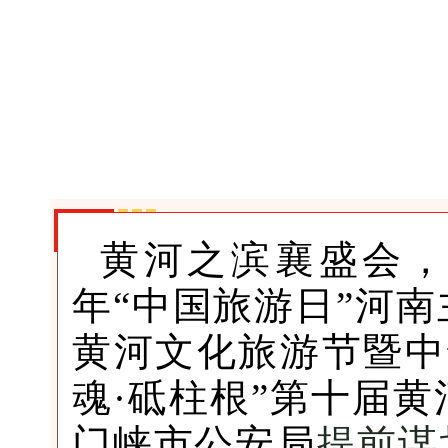
黄河之滨襄盛会，崤
年“中国旅游日”河
黄河文化旅游节暨中
魂·砥柱根”第十届
门峡市公安局
提前谋