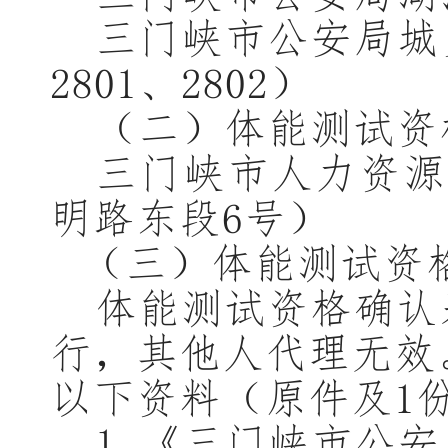
三门峡市公安局
城
2801、2802
）
（二）
体能测试资
三门峡市人力资源
明路东段
6号）
（三）体能测试资
体能测试资格确认
行，其他人代理无效
以下资料（原件及
1
1.
《三门峡市公安