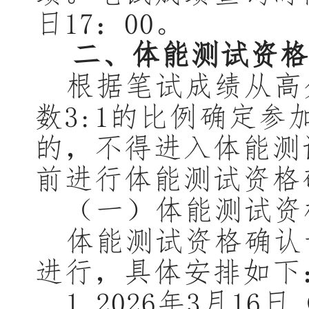
日
17：00。
二、
体能测试资格
根据笔试成绩从高
数
3:1的比例确定
的，不得进入体能测
前进行体能测试资格
（一）
体能测试资
体能测试资格确认
进行，具体安排如下
1.202
6
年
3
月
16
日