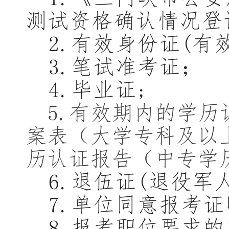
测试资格确认情况登
2.
有效身份证
(有
3.
笔试准考证；
4.
毕业证
;
5.
有效期内的学历
案表（大学专科及以
历认证报告（中专学
6.
退伍证
(退役军
7.
单位同意报考证
8.
报考职位要求的