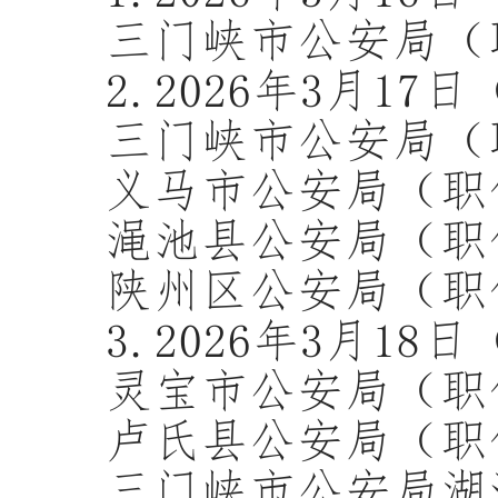
三门峡市公安局（
2.202
6
年
3
月
17
日
三门峡市公安局（
义马市公安局（职
渑池县公安局（职
陕州区公安局（职
3.
202
6
年
3
月
18
日
灵宝市公安局（职
卢氏县公安局（职
三门峡市公安局湖