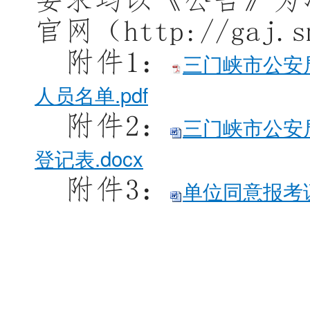
官网（
http://gaj
附件
1：
三门峡市公安
人员名单.pdf
附件
2：
三门峡市公安
登记表.docx
附件
3：
单位同意报考证