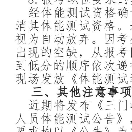
经体能测试资格确
消其体能测试资格。
视为自动放弃。因考
出现的空缺，从报考
到低分的顺序依次递
现场发放《体能测试
三、
其他注意事项
近期将发布《三门
人员体能测试公告》
要求均以《公告》为