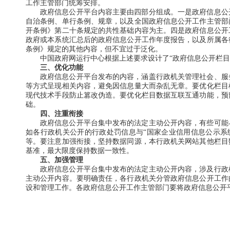
工作主管部门统筹安排。
政府信息公开平台内容主要由四部分组成。一是政府信息公
自治条例、单行条例、规章，以及全国政府信息公开工作主管部
开条例》第二十条规定的共性基础内容为主。四是政府信息公开
政府或本系统汇总后的政府信息公开工作年度报告，以及所属各
条例》规定的其他内容，但不宜过于泛化。
中国政府网运行中心根据上述要求设计了“政府信息公开栏目
三、优化功能
政府信息公开平台发布的内容，涵盖行政机关管理社会、服
等方式呈现相关内容，避免因信息量大而杂乱无章。要优化栏目
现代技术手段防止篡改伪造。要优化栏目数据互联互通功能，预
础。
四、注重衔接
政府信息公开平台集中发布的法定主动公开内容，有些可能
如各行政机关公开的行政处罚信息与“国家企业信用信息公示系
等。要注意加强衔接，坚持数据同源，本行政机关网站其他栏目
基准，最大限度保持数据一致性。
五、加强管理
政府信息公开平台集中发布的法定主动公开内容，涉及行政
主动公开内容。要明确责任，各行政机关分管政府信息公开工作
设和管理工作。各政府信息公开工作主管部门要将政府信息公开