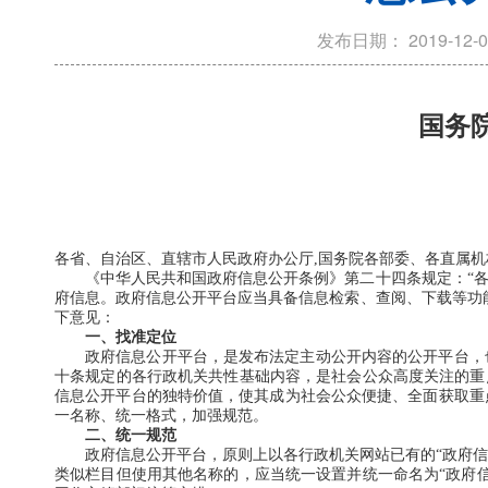
发布日期：
2019-12-0
国务
各省、自治区、直辖市人民政府办公厅,国务院各部委、各直属
《中华人民共和国政府信息公开条例》第二十四条规定：“
府信息。政府信息公开平台应当具备信息检索、查阅、下载等功
下意见：
一、找准定位
政府信息公开平台，是发布法定主动公开内容的公开平台，
十条规定的各行政机关共性基础内容，是社会公众高度关注的重
信息公开平台的独特价值，使其成为社会公众便捷、全面获取重
一名称、统一格式，加强规范。
二、统一规范
政府信息公开平台，原则上以各行政机关网站已有的“政府信
类似栏目但使用其他名称的，应当统一设置并统一命名为“政府