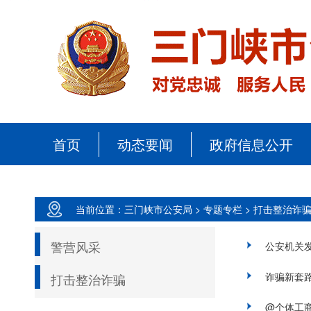
首页
动态要闻
政府信息公开
当前位置：三门峡市公安局 >
专题专栏 >
打击整治诈骗
警营风采
公安机关
诈骗新套
打击整治诈骗
@个体工