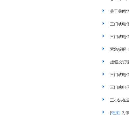
关于关闭“
三门峡电
三门峡电
紧急提醒！
虚假投资
三门峡电
三门峡电
[链接]
为依