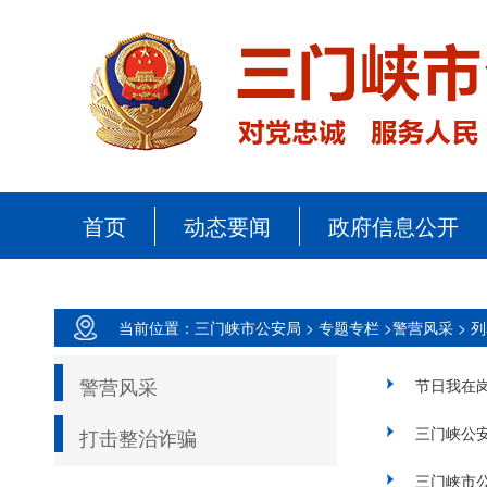
首页
动态要闻
政府信息公开
当前位置：三门峡市公安局 >
专题专栏 >
警营风采 >
列
警营风采
节日我在岗 
三门峡公安
打击整治诈骗
三门峡市