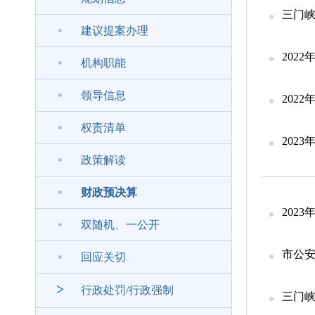
三门峡
建议提案办理
202
机构职能
领导信息
202
权责清单
202
政策解读
财政预决算
202
双随机、一公开
市公安
回应关切
>
行政处罚/行政强制
三门峡