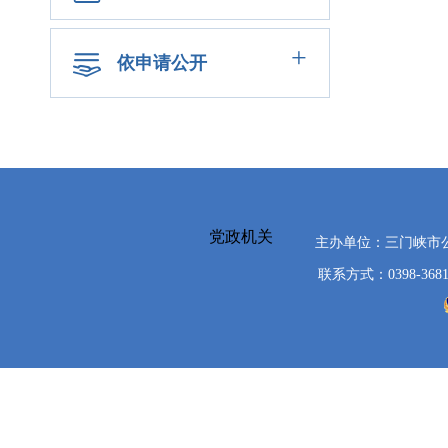
+
依申请公开
党政机关
主办单位：三门峡市
联系方式：0398-3681