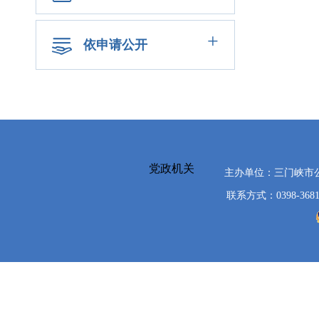
+
依申请公开
党政机关
主办单位：三门峡市
联系方式：0398-3681