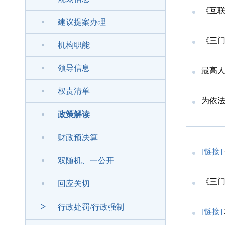
《互
建议提案办理
《三门
机构职能
领导信息
最高人民检
权责清单
为依法惩
政策解读
财政预决算
[链接]
双随机、一公开
《三
回应关切
>
行政处罚/行政强制
[链接]