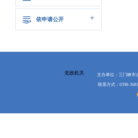
+
依申请公开
党政机关
主办单位：三门峡市
联系方式：0398-3681