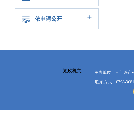
+
依申请公开
党政机关
主办单位：三门峡市
联系方式：0398-3681