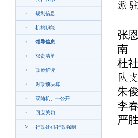
派
规划信息
机构职能
张
领导信息
南
权责清单
杜
政策解读
队
财政预决算
朱
双随机、一公开
李
回应关切
严
>
行政处罚/行政强制