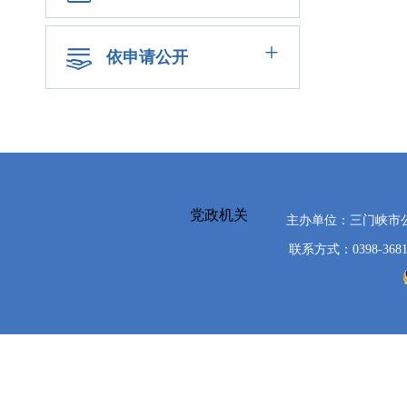
+
依申请公开
党政机关
主办单位：三门峡市
联系方式：0398-3681