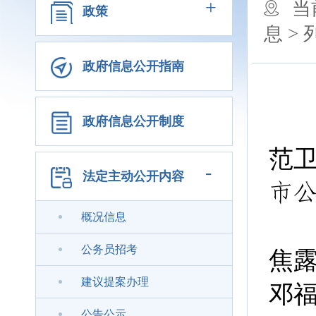
+
当
政策
息 >
政府信息公开指南
政府信息公开制度
范
-
法定主动公开内容
市
概况信息
党
公务员招考
焦
建议提案办理
邓
公告公示