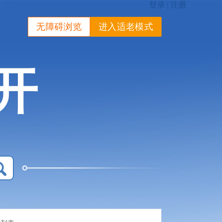
无障碍浏览
进入适老模式
开