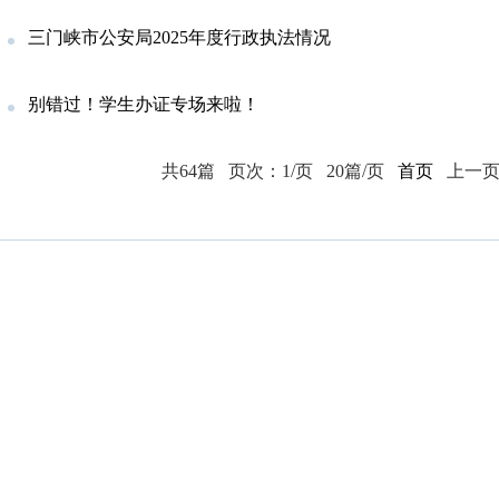
三门峡市公安局2025年度行政执法情况
别错过！学生办证专场来啦！
共64篇
页次：1/页
20篇/页
首页
上一